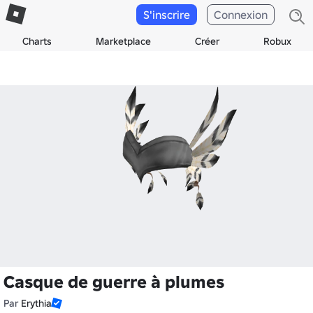
S'inscrire
Connexion
Charts
Marketplace
Créer
Robux
Casque de guerre à plumes
Par
Erythia