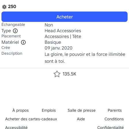
250
Acheter
Échangeable
Non
Type
Head Accessories
Placement
Accessoires | Tête
Matériel
Basique
Crée
09 janv. 2020
Description
La gloire, le pouvoir et la force illimitée 
sont à toi.
135.5K
À propos
Emplois
Salle de presse
Parents
Acheter des cartes-cadeaux
Aide
Conditions
Accessibilité
Confidentialité