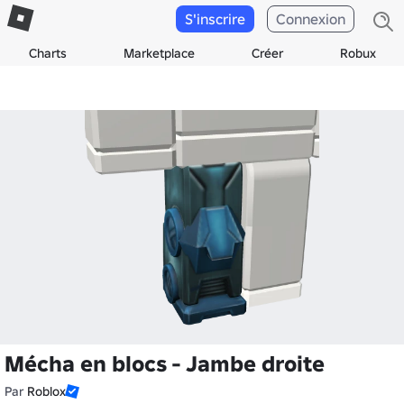
S'inscrire
Connexion
Charts
Marketplace
Créer
Robux
Mécha en blocs - Jambe droite
Par
Roblox