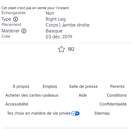
Cet objet n'est pas en vente pour l'instant.
Échangeable
Non
Type
Right Leg
Placement
Corps | Jambe droite
Matériel
Basique
Crée
03 déc. 2019
182
À propos
Emplois
Salle de presse
Parents
Acheter des cartes-cadeaux
Aide
Conditions
Accessibilité
Confidentialité
Tes choix en matière de vie privée
Sitemap