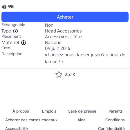
95
Acheter
Échangeable
Non
Type
Head Accessories
Placement
Accessoires | Tête
Matériel
Basique
Crée
09 juin 2016
Description
« Laissez-nous danser jusqu'au bout de 
la nuit ! »
25.1K
À propos
Emplois
Salle de presse
Parents
Acheter des cartes-cadeaux
Aide
Conditions
Accessibilité
Confidentialité