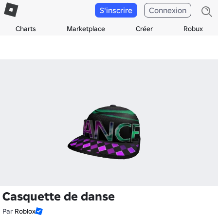
S'inscrire
Connexion
Charts
Marketplace
Créer
Robux
Casquette de danse
Par
Roblox