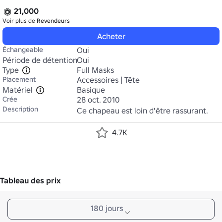
21,000
Voir plus de
Revendeurs
Acheter
Échangeable
Oui
Période de détention
Oui
Type
Full Masks
Placement
Accessoires | Tête
Matériel
Basique
Crée
28 oct. 2010
Description
Ce chapeau est loin d'être rassurant.
4.7K
Tableau des prix
180 jours