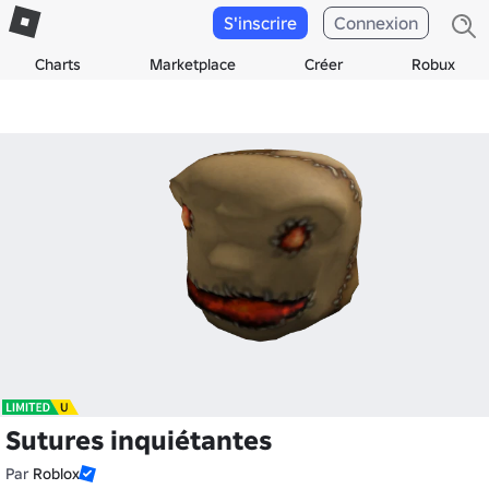
S'inscrire
Connexion
Charts
Marketplace
Créer
Robux
Sutures inquiétantes
Par
Roblox