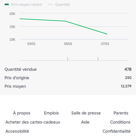
Prix moyen récent
Quantité
20K
15K
10K
03/01
05/01
07/01
Quantité vendue
478
Prix d'origine
250
Prix moyen
12,579
À propos
Emplois
Salle de presse
Parents
Acheter des cartes-cadeaux
Aide
Conditions
Accessibilité
Confidentialité