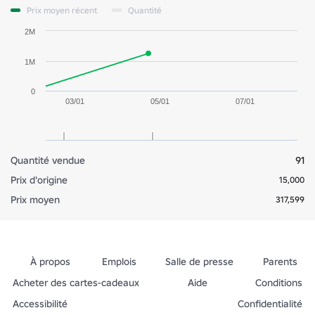
Prix moyen récent
Quantité
2M
1M
0
03/01
05/01
07/01
Quantité vendue
91
Prix d'origine
15,000
Prix moyen
317,599
À propos
Emplois
Salle de presse
Parents
Acheter des cartes-cadeaux
Aide
Conditions
Accessibilité
Confidentialité