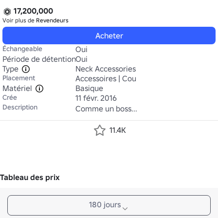
17,200,000
Voir plus de
Revendeurs
Acheter
Échangeable
Oui
Période de détention
Oui
Type
Neck Accessories
Placement
Accessoires | Cou
Matériel
Basique
Crée
11 févr. 2016
Description
Comme un boss...
11.4K
Tableau des prix
180 jours