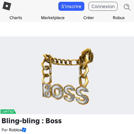
S'inscrire
Connexion
Charts
Marketplace
Créer
Robux
Bling-bling : Boss
Par
Roblox