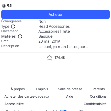
95
Acheter
Échangeable
Non
Type
Head Accessories
Placement
Accessoires | Tête
Matériel
Basique
Crée
23 mai 2019
Description
Le cool, ça marche toujours.
174.4K
À propos
Emplois
Salle de presse
Parents
Acheter des cartes-cadeaux
Aide
Conditions
Accessibilité
Confidentialité