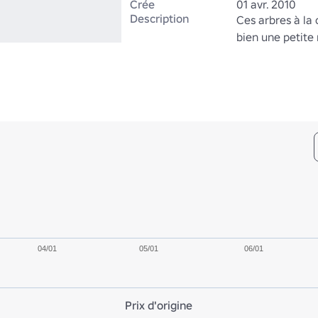
Crée
01 avr. 2010
Description
Ces arbres à la 
bien une petite
04/01
05/01
06/01
Prix d'origine