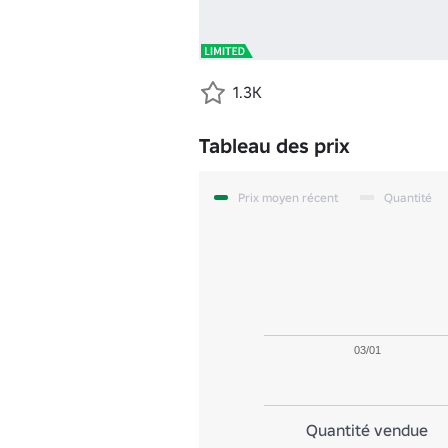
1.3K
Tableau des prix
Prix moyen récent
Quantité
03/01
Quantité vendue