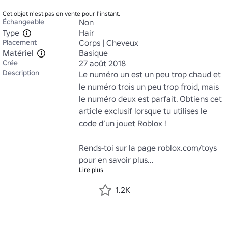
Cet objet n'est pas en vente pour l'instant.
Échangeable
Non
Type
Hair
Placement
Corps | Cheveux
Matériel
Basique
Crée
27 août 2018
Description
Le numéro un est un peu trop chaud et 
le numéro trois un peu trop froid, mais 
le numéro deux est parfait. Obtiens cet 
article exclusif lorsque tu utilises le 
code d’un jouet Roblox ! 

Rends-toi sur la page roblox.com/toys 
pour en savoir plus...
Lire plus
1.2K