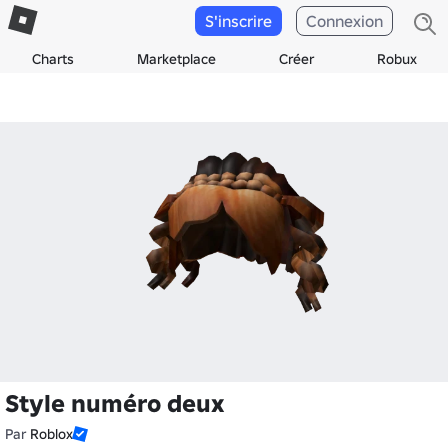
S'inscrire
Connexion
Charts
Marketplace
Créer
Robux
Style numéro deux
Par
Roblox