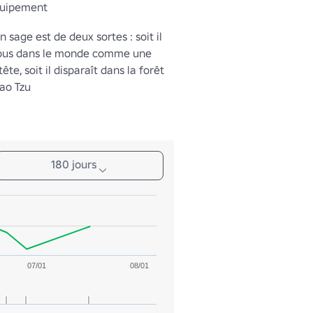
quipement
n sage est de deux sortes : soit il 
tous dans le monde comme une 
ête, soit il disparaît dans la forêt 
Lao Tzu 
180 jours
07/01
08/01