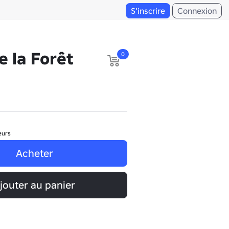
S'inscrire
Connexion
e la Forêt
0
eurs
Acheter
jouter au panier