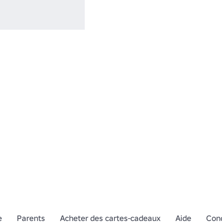
e
Parents
Acheter des cartes-cadeaux
Aide
Cond