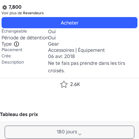
7,800
Voir plus de
Revendeurs
Acheter
Échangeable
Oui
Période de détention
Oui
Type
Gear
Placement
Accessoires | Équipement
Crée
06 avr. 2018
Description
Ne te fais pas prendre dans les tirs 
croisés.
2.6K
Tableau des prix
180 jours