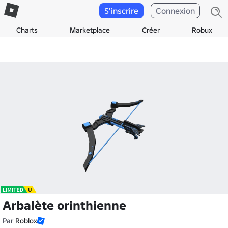
S'inscrire
Connexion
Charts
Marketplace
Créer
Robux
Arbalète orinthienne
Par
Roblox