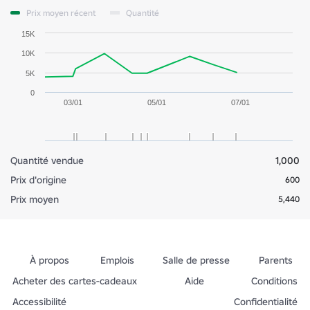
Prix moyen récent
Quantité
15K
10K
5K
0
03/01
05/01
07/01
Quantité vendue
1,000
Prix d'origine
600
Prix moyen
5,440
À propos
Emplois
Salle de presse
Parents
Acheter des cartes-cadeaux
Aide
Conditions
Accessibilité
Confidentialité