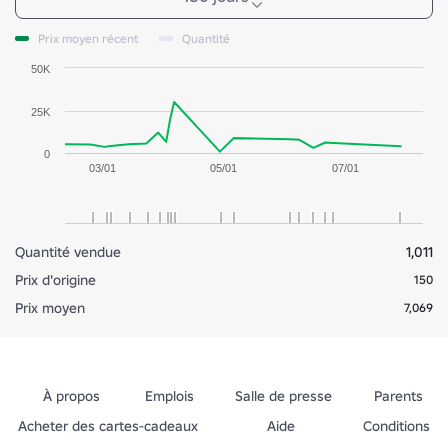
Prix moyen récent
Quantité
50K
25K
0
03/01
05/01
07/01
Quantité vendue
1,011
Prix d'origine
150
Prix moyen
7,069
À propos
Emplois
Salle de presse
Parents
Acheter des cartes-cadeaux
Aide
Conditions