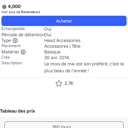
4,000
Voir plus de
Revendeurs
Acheter
Échangeable
Oui
Période de détention
Oui
Type
Head Accessories
Placement
Accessoires | Tête
Matériel
Basique
Crée
30 avr. 2014
Description
Le mois de mai est son préféré, c'est le 
plus beau de l'année !
2.7K
Tableau des prix
180 jours