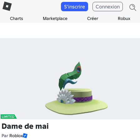
S'inscrire
Connexion
Charts
Marketplace
Créer
Robux
Dame de mai
Par
Roblox