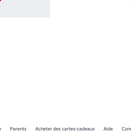
e
Parents
Acheter des cartes-cadeaux
Aide
Cond