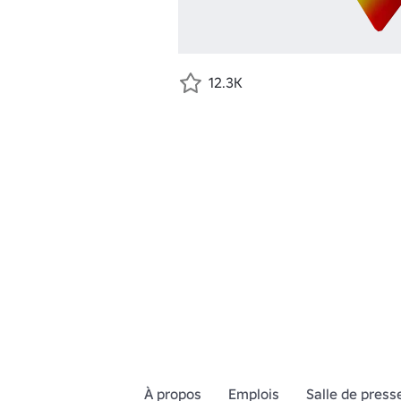
12.3K
À propos
Emplois
Salle de press