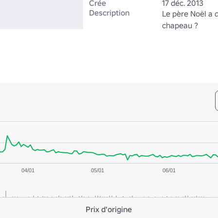
Crée
17 déc. 2013
Description
Le père Noël a d
chapeau ?
04/01
05/01
06/01
Prix d'origine