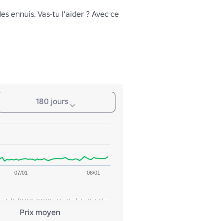
es ennuis. Vas-tu l'aider ? Avec ce 
180 jours
07/01
08/01
Prix moyen