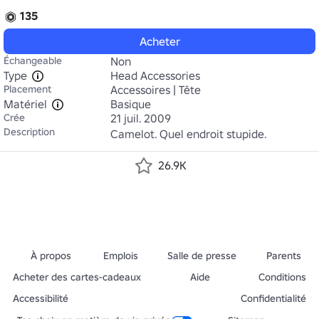
135
Acheter
Échangeable
Non
Type
Head Accessories
Placement
Accessoires | Tête
Matériel
Basique
Crée
21 juil. 2009
Description
Camelot. Quel endroit stupide.
26.9K
À propos
Emplois
Salle de presse
Parents
Acheter des cartes-cadeaux
Aide
Conditions
Accessibilité
Confidentialité