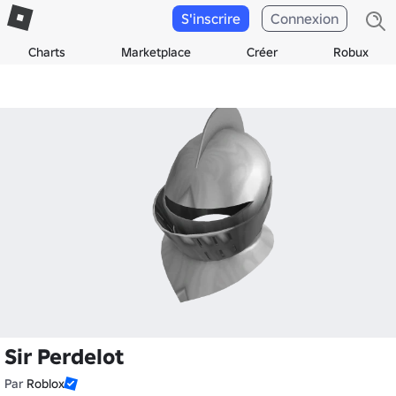
S'inscrire
Connexion
Charts
Marketplace
Créer
Robux
Sir Perdelot
Par
Roblox