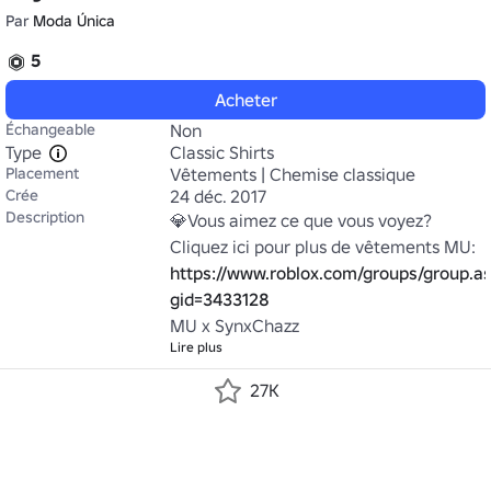
Par
Moda Única
5
Acheter
Échangeable
Non
Type
Classic Shirts
Placement
Vêtements | Chemise classique
Crée
24 déc. 2017
Description
💎Vous aimez ce que vous voyez? 
Cliquez ici pour plus de vêtements MU: 
https://www.roblox.com/groups/group.a
gid=3433128
MU x SynxChazz
Lire plus
27K