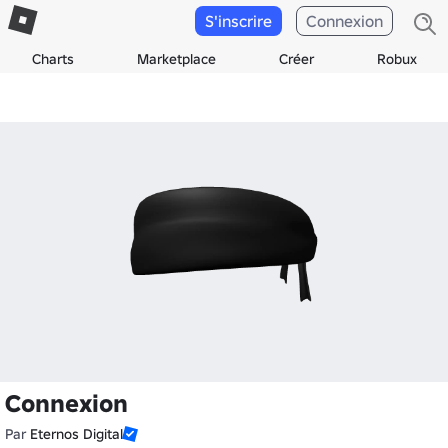
S'inscrire
Connexion
Charts
Marketplace
Créer
Robux
Connexion
Par
Eternos Digital