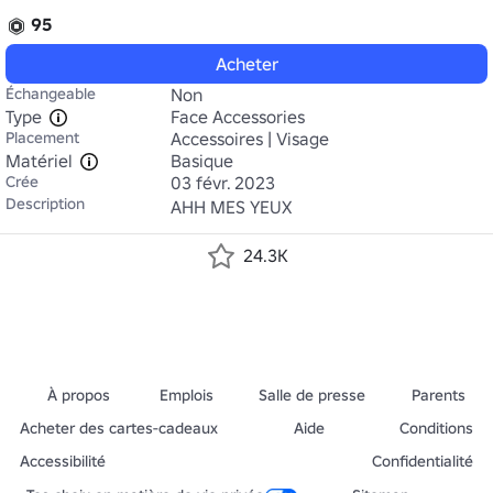
95
Acheter
Échangeable
Non
Type
Face Accessories
Placement
Accessoires | Visage
Matériel
Basique
Crée
03 févr. 2023
Description
AHH MES YEUX
24.3K
À propos
Emplois
Salle de presse
Parents
Acheter des cartes-cadeaux
Aide
Conditions
Accessibilité
Confidentialité