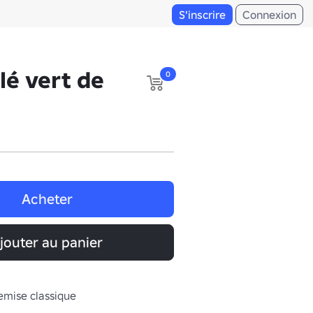
S'inscrire
Connexion
lé vert de
0
Acheter
jouter au panier
emise classique