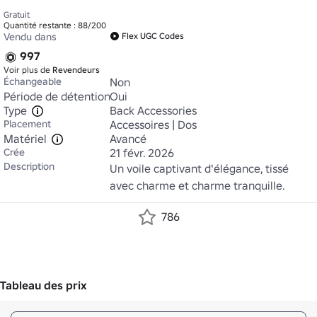
Gratuit
Quantité restante : 88/200
Vendu dans
Flex UGC Codes
997
Voir plus de
Revendeurs
Échangeable
Non
Période de détention
Oui
Type
Back Accessories
Placement
Accessoires | Dos
Matériel
Avancé
Crée
21 févr. 2026
Description
Un voile captivant d'élégance, tissé 
avec charme et charme tranquille.
786
Tableau des prix