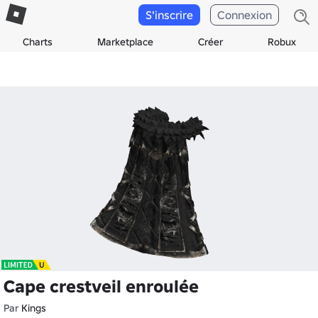
S'inscrire
Connexion
Charts
Marketplace
Créer
Robux
Cape crestveil enroulée
Par
Kings