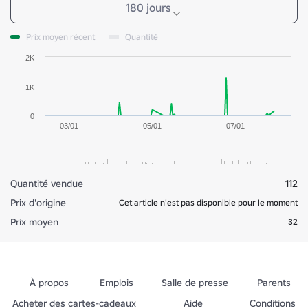
180 jours
Prix moyen récent
Quantité
2K
1K
0
03/01
05/01
07/01
Quantité vendue
112
Prix d'origine
Cet article n'est pas disponible pour le moment
Prix moyen
32
À propos
Emplois
Salle de presse
Parents
Acheter des cartes-cadeaux
Aide
Conditions