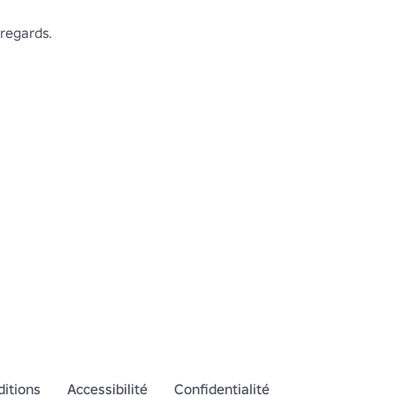
s regards.
itions
Accessibilité
Confidentialité