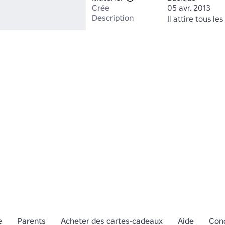
Crée
05 avr. 2013
Description
Il attire tous le
e
Parents
Acheter des cartes-cadeaux
Aide
Cond