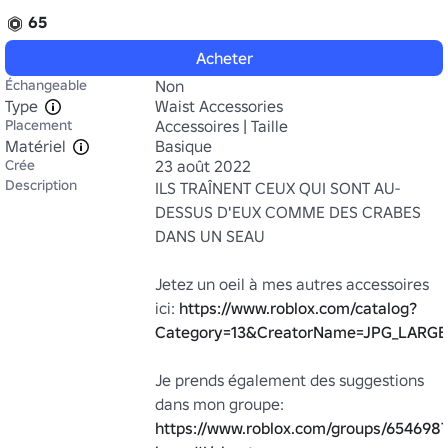
65
Acheter
Échangeable
Non
Type
Waist Accessories
Placement
Accessoires | Taille
Matériel
Basique
Crée
23 août 2022
Description
ILS TRAÎNENT CEUX QUI SONT AU-
DESSUS D'EUX COMME DES CRABES 
DANS UN SEAU

Jetez un oeil à mes autres accessoires 
ici: 
https://www.roblox.com/catalog?
Category=13&CreatorName=JPG_LARGE
Je prends également des suggestions 
dans mon groupe: 
https://www.roblox.com/groups/6546987