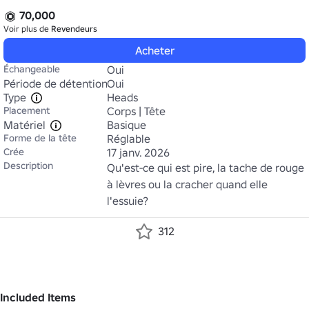
70,000
Voir plus de
Revendeurs
Acheter
Échangeable
Oui
Période de détention
Oui
Type
Heads
Placement
Corps | Tête
Matériel
Basique
Forme de la tête
Réglable
Crée
17 janv. 2026
Description
Qu'est-ce qui est pire, la tache de rouge 
à lèvres ou la cracher quand elle 
l'essuie?
312
Included Items