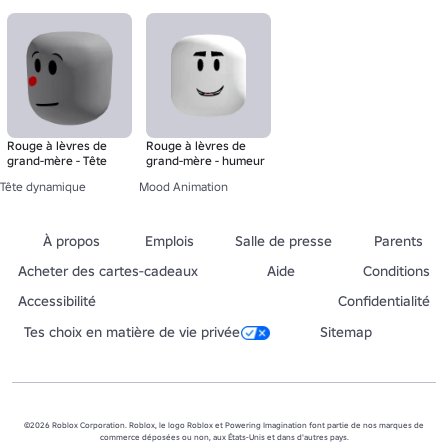
Rouge à lèvres de
Rouge à lèvres de
grand-mère - Tête
grand-mère - humeur
Tête dynamique
Mood Animation
À propos
Emplois
Salle de presse
Parents
Acheter des cartes-cadeaux
Aide
Conditions
Accessibilité
Confidentialité
Tes choix en matière de vie privée
Sitemap
©2026 Roblox Corporation. Roblox, le logo Roblox et Powering Imagination font partie de nos marques de
commerce déposées ou non, aux États-Unis et dans d'autres pays.