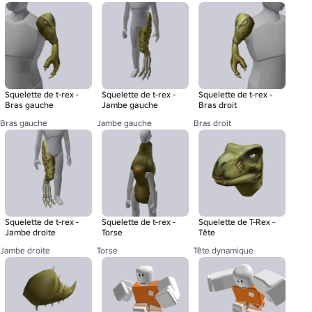
Squelette de t-rex -
Squelette de t-rex -
Squelette de t-rex -
Bras gauche
Jambe gauche
Bras droit
Bras gauche
Jambe gauche
Bras droit
Squelette de t-rex -
Squelette de t-rex -
Squelette de T-Rex -
Jambe droite
Torse
Tête
Jambe droite
Torse
Tête dynamique