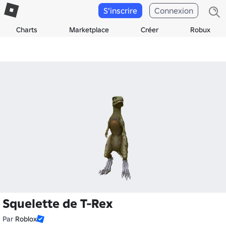
S'inscrire
Connexion
Charts
Marketplace
Créer
Robux
Squelette de T-Rex
Par
Roblox