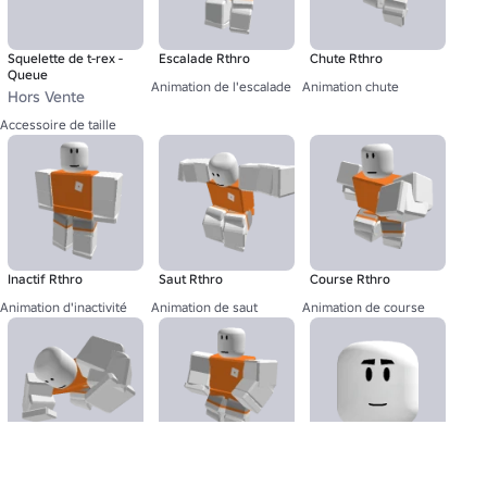
Squelette de t-rex -
Escalade Rthro
Chute Rthro
Queue
Animation de l'escalade
Animation chute
Hors Vente
Accessoire de taille
Inactif Rthro
Saut Rthro
Course Rthro
Animation d'inactivité
Animation de saut
Animation de course
Nage Rthro
Marche Rthro
Animé - Humeur