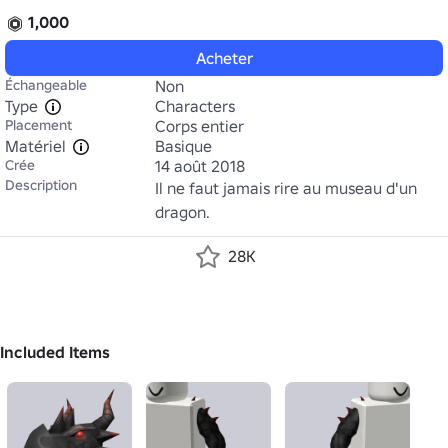
1,000
Acheter
Échangeable
Non
Type
Characters
Placement
Corps entier
Matériel
Basique
Crée
14 août 2018
Description
Il ne faut jamais rire au museau d'un 
dragon.
28K
Included Items