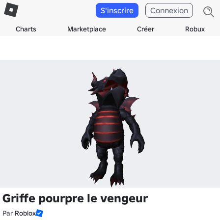
S'inscrire
Connexion
Charts
Marketplace
Créer
Robux
Griffe pourpre le vengeur
Par
Roblox