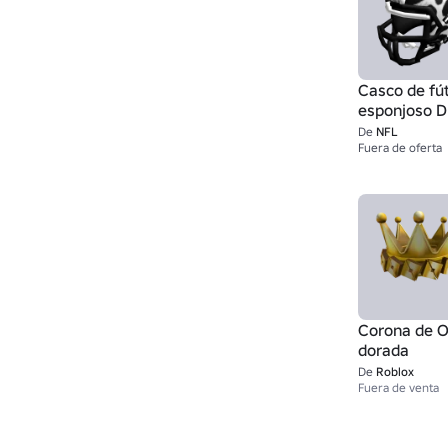
Casco de fú
esponjoso 
De
NFL
Fuera de oferta
Corona de 
dorada
De
Roblox
Fuera de venta