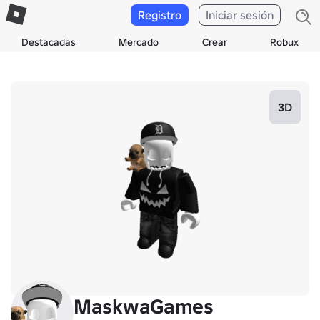
Registro
Iniciar sesión
Destacadas
Mercado
Crear
Robux
3D
MaskwaGames