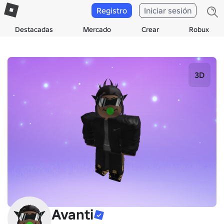
Registro
Iniciar sesión
Destacadas
Mercado
Crear
Robux
3D
Avanti