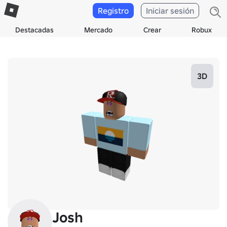
Registro
Iniciar sesión
Destacadas
Mercado
Crear
Robux
3D
Josh