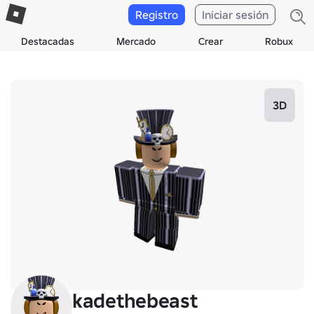
Registro
Iniciar sesión
Destacadas
Mercado
Crear
Robux
3D
kadethebeast