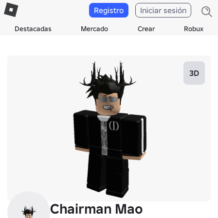
Registro
Iniciar sesión
Destacadas
Mercado
Crear
Robux
3D
Chairman Mao