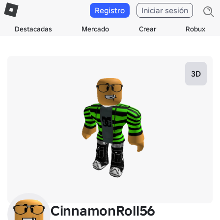
Registro
Iniciar sesión
Destacadas
Mercado
Crear
Robux
3D
CinnamonRoll56