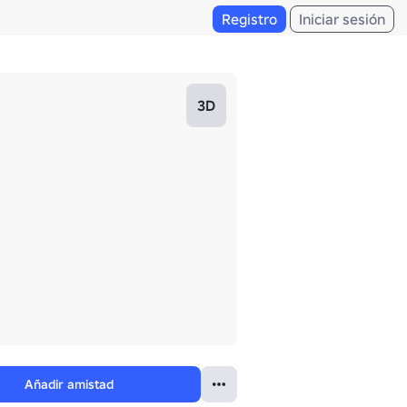
Registro
Iniciar sesión
3D
Añadir amistad