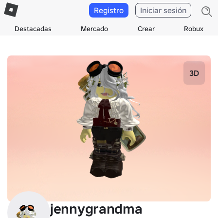
Registro
Iniciar sesión
Destacadas
Mercado
Crear
Robux
3D
jennygrandma