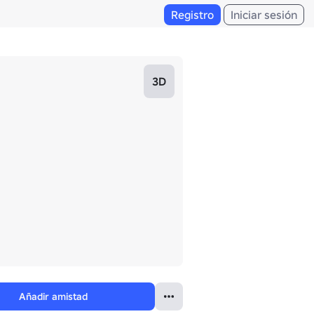
Registro
Iniciar sesión
3D
Añadir amistad