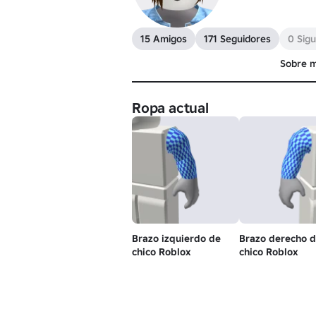
15 Amigos
171 Seguidores
0 Sig
Sobre m
Ropa actual
Brazo izquierdo de
Brazo derecho 
chico Roblox
chico Roblox