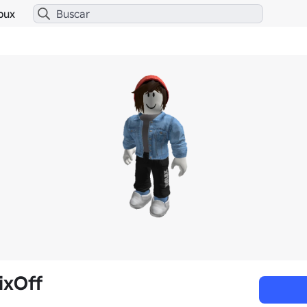
bux
ixOff