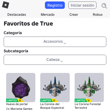
Registro
Iniciar sesión
Destacadas
Mercado
Crear
Robux
Favoritos de True
Categoría
Accesorios
Subcategoría
Cabeza
Huevo de portal
La Corona del
La Corona Forestal
Bosque Espectral
Terrestre
De
Marizma Games