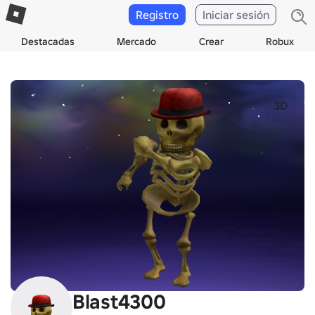
Registro
Iniciar sesión
Destacadas
Mercado
Crear
Robux
3D
Blast4300