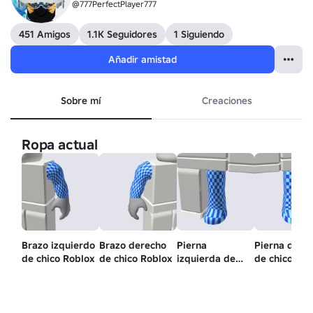
@777PerfectPlayer777
451 Amigos
1.1K Seguidores
1 Siguiendo
Añadir amistad
Sobre mí
Creaciones
Ropa actual
Brazo izquierdo
Brazo derecho
Pierna
Pierna dere
de chico Roblox
de chico Roblox
izquierda de
de chico Ro
chico Roblox