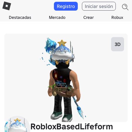
Registro
Iniciar sesión
Destacadas
Mercado
Crear
Robux
3D
RobloxBasedLifeform