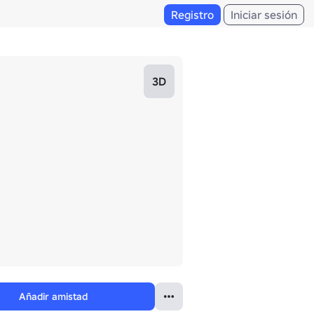
Registro
Iniciar sesión
3D
Añadir amistad