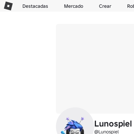
Destacadas
Mercado
Crear
Ro
Lunospiel
@Lunospiel