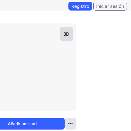
Registro
Iniciar sesión
3D
Añadir amistad