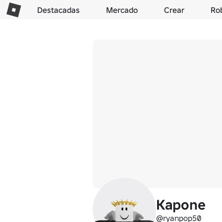
Destacadas
Mercado
Crear
Ro
Kapone
@ryanpop50