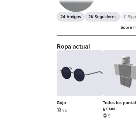
24 Amigos
2K Seguidores
0 Sig
Sobre m
Ropa actual
Gojo
Todos los panta
grises
95
5