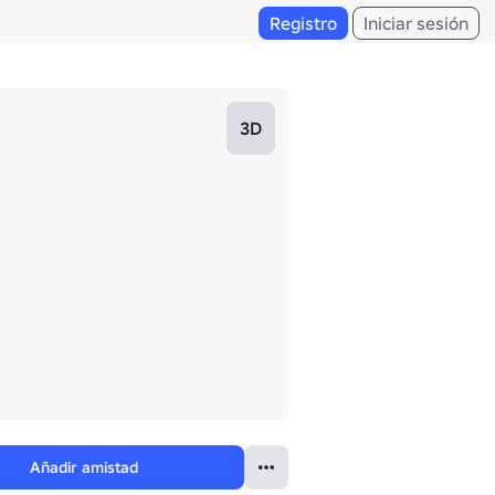
Registro
Iniciar sesión
3D
Añadir amistad