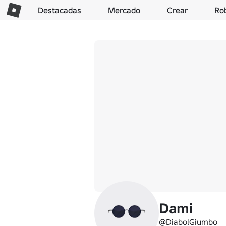
Destacadas
Mercado
Crear
Ro
Dami
@DiabolGiumbo