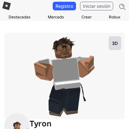
Registro
Iniciar sesión
Destacadas
Mercado
Crear
Robux
3D
Tyron