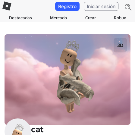
Registro
Iniciar sesión
Destacadas
Mercado
Crear
Robux
3D
cat