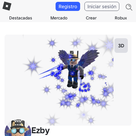
Registro
Iniciar sesión
Destacadas
Mercado
Crear
Robux
3D
Ezby