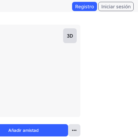
Registro
Iniciar sesión
3D
Añadir amistad