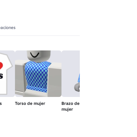
eaciones
s
Torso de mujer
Brazo derecho de
Brazo izquier
mujer
mujer