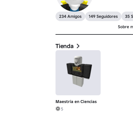
234 Amigos
149 Seguidores
35 
Sobre m
Tienda
Maestría en Ciencias
5