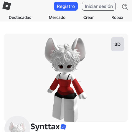
Registro
Iniciar sesión
Destacadas
Mercado
Crear
Robux
3D
Synttax