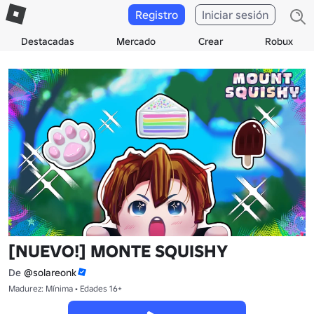
Registro
Iniciar sesión
Destacadas
Mercado
Crear
Robux
[NUEVO!] MONTE SQUISHY
De
@solareonk
Madurez: Mínima • Edades 16+