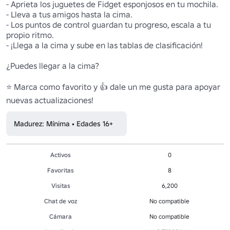
- Aprieta los juguetes de Fidget esponjosos en tu mochila.

- Lleva a tus amigos hasta la cima.

- Los puntos de control guardan tu progreso, escala a tu 
propio ritmo.

- ¡Llega a la cima y sube en las tablas de clasificación!

¿Puedes llegar a la cima?

⭐ Marca como favorito y 👍 dale un me gusta para apoyar 
nuevas actualizaciones! 
Madurez: Mínima • Edades 16+
Activos
0
Favoritas
8
Visitas
6,200
Chat de voz
No compatible
Cámara
No compatible