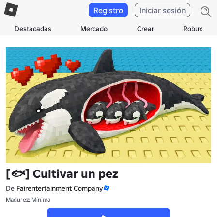
Registro
Iniciar sesión
Destacadas
Mercado
Crear
Robux
[🐟] Cultivar un pez
De
Fairentertainment Company
Madurez: Mínima