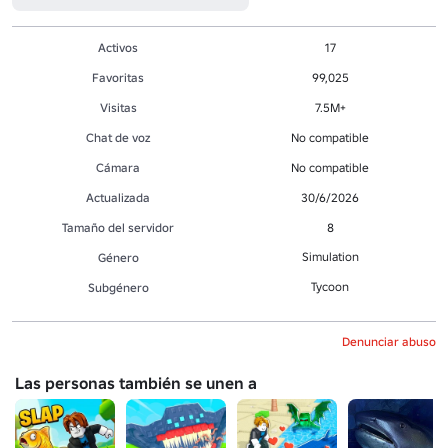
Activos
17
Favoritas
99,025
Visitas
7.5M+
Chat de voz
No compatible
Cámara
No compatible
Actualizada
30/6/2026
Tamaño del servidor
8
Simulation
Género
Tycoon
Subgénero
Denunciar abuso
Las personas también se unen a