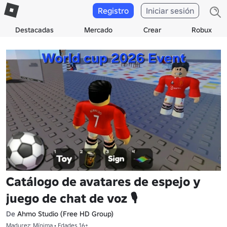
Registro
Iniciar sesión
Destacadas
Mercado
Crear
Robux
Catálogo de avatares de espejo y
juego de chat de voz 🎙
De
Ahmo Studio (Free HD Group)
Madurez: Mínima • Edades 16+