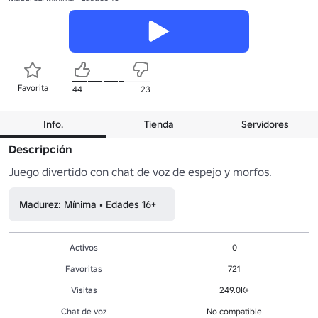
Favorita
44
23
Info.
Tienda
Servidores
Descripción
Juego divertido con chat de voz de espejo y morfos.
Madurez: Mínima • Edades 16+
Activos
0
Favoritas
721
Visitas
249.0K+
Chat de voz
No compatible