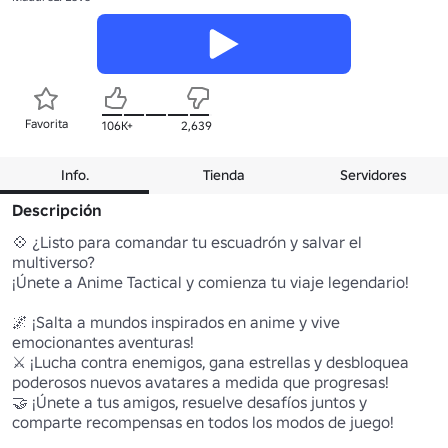
Favorita
106K+
2,639
Info.
Tienda
Servidores
Descripción
💠 ¿Listo para comandar tu escuadrón y salvar el 
multiverso?

¡Únete a Anime Tactical y comienza tu viaje legendario!

🌌 ¡Salta a mundos inspirados en anime y vive 
emocionantes aventuras!

⚔️ ¡Lucha contra enemigos, gana estrellas y desbloquea 
poderosos nuevos avatares a medida que progresas!

🤝 ¡Únete a tus amigos, resuelve desafíos juntos y 
comparte recompensas en todos los modos de juego!
