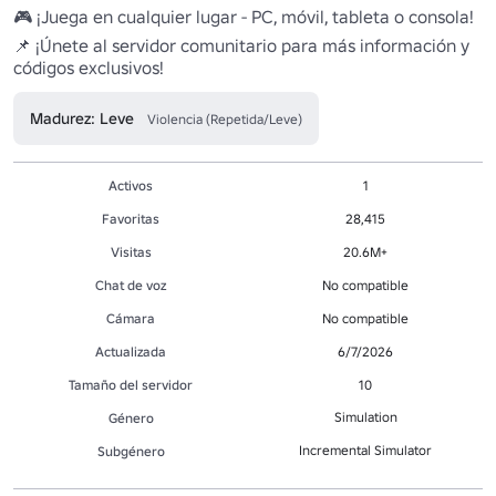
🎮 ¡Juega en cualquier lugar - PC, móvil, tableta o consola!

📌 ¡Únete al servidor comunitario para más información y 
códigos exclusivos!
Madurez: Leve
Violencia (Repetida/Leve)
Activos
1
Favoritas
28,415
Visitas
20.6M+
Chat de voz
No compatible
Cámara
No compatible
Actualizada
6/7/2026
Tamaño del servidor
10
Simulation
Género
Incremental Simulator
Subgénero